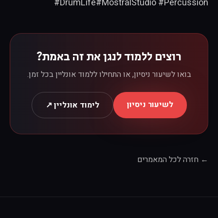
#DrumLife#MostralStudio #Percussion
רוצים ללמוד לנגן את זה באמת?
בואו לשיעור ניסיון, או התחילו ללמוד אונליין בכל זמן.
לשיעור ניסיון
לימוד אונליין ↗
← חזרה לכל המאמרים