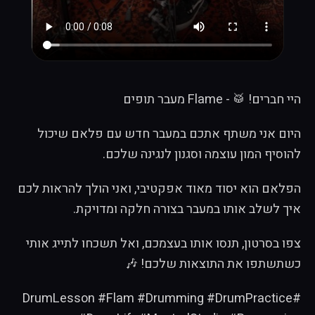
היי חברים! 🥁 - Flame מעבר תופים
היום אני משתף אתכם במעבר חדש עם פלאם שיכול
להוסיף המון עוצמה וסגנון לנגינה שלכם.
הפלאם הוא יסוד מאוד אפקטיבי, ואני הולך להראות לכם
איך לשלב אותו במעבר בצורה חלקה ומדויקת.
צפו בסרטון, תנסו אותו בעצמכם, ואל תשכחו לתייג אותי
כשתשתפו את התוצאות שלכם! 🎶
#DrumLesson #Flam #Drumming #DrumPractice