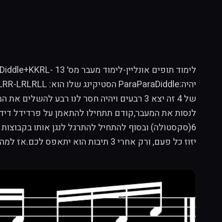
יזוז כל פעם, ורק אחרי 3 תיבות הוא יתאפס לכם.אז למה אתם מחכים לכו להתאמן!!לימוד תופים אונליין מעבר מס׳ 13