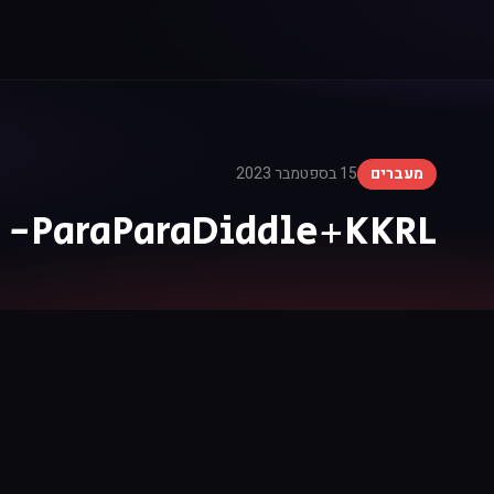
מעברים
15 בספטמבר 2023
3 -ParaParaDiddle+KKRL