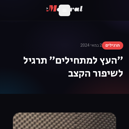
תרגילים
2 במאי 2024
״העץ למתחילים״ תרגיל
לשיפור הקצב