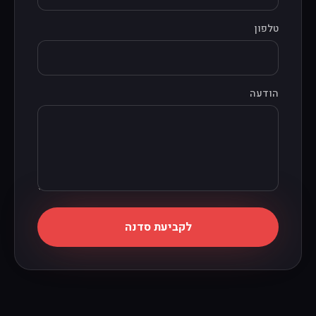
טלפון
הודעה
לקביעת סדנה