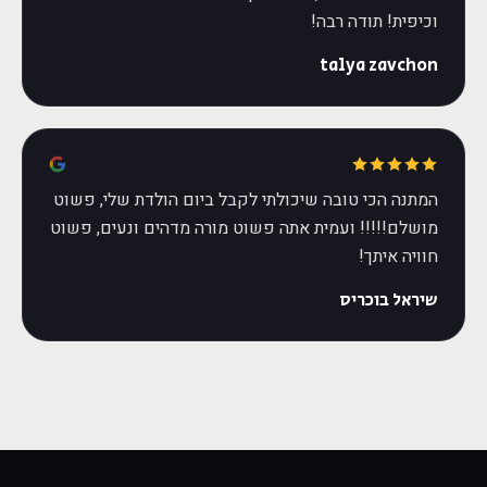
וכיפית! תודה רבה!
talya zavchon
המתנה הכי טובה שיכולתי לקבל ביום הולדת שלי, פשוט
מושלם!!!!! ועמית אתה פשוט מורה מדהים ונעים, פשוט
חוויה איתך!
שיראל בוכריס