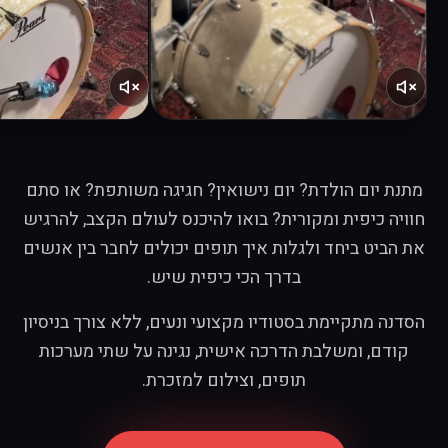
מתנת יום הולדת? יום נישואין? חגיגה משותפת? או סתם
חוויה כיפית ומקורית? בואו להיכנס לעולם הקצב, להרגיש
את הביט ביחד ולגלות איך תופים יכולים לחבר בין אנשים
בדרך הכי כיפית שיש.
הסדנה מתקיימת בסטודיו מקצועי ונעים, ללא צורך בניסיון
קודם, ומשלבת הדרכה אישית, נגינה על שתי מערכות
תופים, וצילום למזכרת.