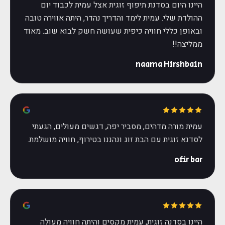
היינו היום בסדנת תיפוף זוגית אצל עמית לכבוד יום
ההולדת שלי. עמית לימד והדריך נהדר, היתה אווירה טובה
ובאופן כללי חוויה כיפית שעושה חשק לבוא שוב. מאוד
ממליצה!!
naama Hirshbain
עמית מורה מדהים, מסביר יפה, דגשים מעולים, הגעתי
לסדנא זוגית עם הבת זוג ונהננו בטירוף, חוויה מושלמת.
ofir bar
היינו בסדנה זוגית, עמית מקסים והיתה חוויה מעולה