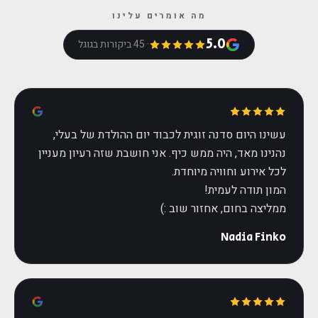
מה אומרים עלינו
5.0
· 45 ביקורות בגוגל
עשינו היום סדנה זוגית לכבוד יום ההולדת של בעלי,
נהנינו מאד, היה ממש כיף. אני חושבת שזה רעיון מעניין
ממליצה בחום, אחזור שוב :)
Nadia Finko