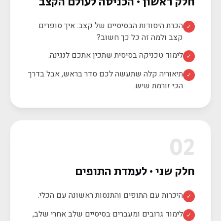
חלק ראשון · הכניסה לעולם הקצב
הכרת היסודות הבסיסיים של קצב: איך סופרים
✓
קצב ולמה זה כל כך חשוב?
לימוד טכניקה בסיסית שתכין אתכם לנגינה.
✓
תיאוריה קלה שתעשה לכם סדר בראש, אבל בדרך
✓
הכי זורמת שיש.
02
חלק שני · לעמדת התופים
היכרות עם התופים והתנסות ראשונה עם הכלי.
✓
לימוד גרובים ומעברים בסיסיים שלב אחרי שלב,
✓